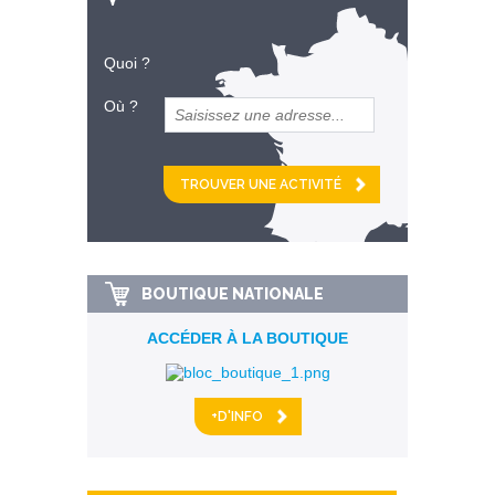
Quoi ?
Où ?
et
km alentour
BOUTIQUE NATIONALE
ACCÉDER À LA BOUTIQUE
+D'INFO