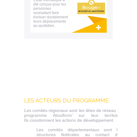
Cette thématique a
été conçue pour les
personnes
souhaitant faire
évoluer durablement
leurs déplacements
au quotidien.
Lien invisible éditable sur la cible et la
destination
LES ACTEURS DU PROGRAMME
Les comités régionaux sont les têtes de réseau du
programme Atoutform’ sur leur territoire.
Ils coordonnent les actions de développement.
Les comités départementaux sont les
structures fédérales au contact des