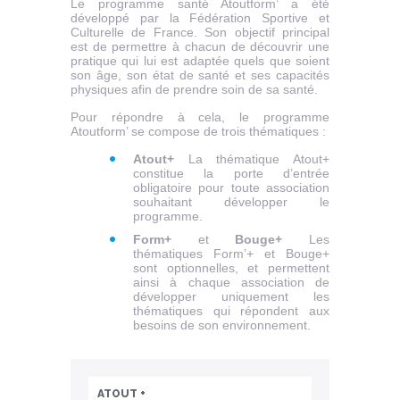
Le programme santé Atoutform’ a été
développé par la Fédération Sportive et
Culturelle de France. Son objectif principal
est de permettre à chacun de découvrir une
pratique qui lui est adaptée quels que soient
son âge, son état de santé et ses capacités
physiques afin de prendre soin de sa santé.
Pour répondre à cela, le programme
Atoutform’ se compose de trois thématiques :
Atout+
La thématique Atout+
constitue la porte d’entrée
obligatoire pour toute association
souhaitant développer le
programme.
Form+
et
Bouge+
Les
thématiques Form’+ et Bouge+
sont optionnelles, et permettent
ainsi à chaque association de
développer uniquement les
thématiques qui répondent aux
besoins de son environnement.
ATOUT +