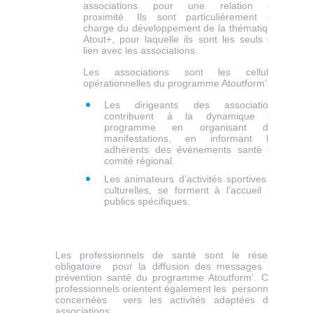
associations pour une relation de
proximité. Ils sont particulièrement en
charge du développement de la thématique
Atout+, pour laquelle ils sont les seuls en
lien avec les associations.
Les associations sont les cellules
opérationnelles du programme Atoutform’.
Les dirigeants des associations
contribuent à la dynamique du
programme en organisant des
manifestations, en informant les
adhérents des évènements santé du
comité régional.
Les animateurs d’activités sportives et
culturelles, se forment à l’accueil de
publics spécifiques.
DDDDDD
Les professionnels de santé sont le réseau
obligatoire pour la diffusion des messages de
prévention santé du programme Atoutform’. Ces
professionnels orientent également les personnes
concernées vers les activités adaptées des
associations.