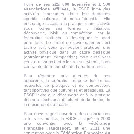
Forte de ses
222 000 licenciés
et
1 500
associations affiliées,
la FSCF initie des
activités innovantes dans les domaines
sportifs, culturels et socio-éducatifs. Elle
encourage l’accès à la pratique d’une activité
sous toutes ses formes : initiation,
découverte, loisir ou compétition, car la
fédération s'attache à développer le sport
pour tous. Le projet de développement est
tourné vers ceux qui veulent pratiquer une
activité physique dans un cadre classique
(entraînement, compétition) mais aussi vers
ceux qui souhaitent aller à leur rythme, sans
contrainte de recherche de la performance.
Pour répondre aux attentes de ses
adhérents, la fédération propose des formes
nouvelles de pratiques et de compétitions
tant sportives que culturelles et artistiques. La
FSCF invite à la découverte et à la pratique
des arts plastiques, du chant, de la danse, de
la musique et du théâtre.
Pour encourager l’ouverture des associations
à tous les publics, la FSCF a signé en 2009
une convention avec la
Fédération
Française Handisport,
et en 2011 une
convention avec la
Fédération Française du