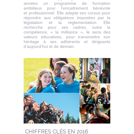
années un programme de formation
ambitieux pour l’encadrement bénévole
et professionnel. Elle adapte ses cursus pour
répondre aux obligations imposées par la
législation et la réglementation. Elle
recherche pour ses cadres, outre la
compétence, « la militance », le sens des
valeurs éducatives, pour transmettre son
héritage à ses adhérents et dirigeants
d’aujourd’hui et de demain.
CHIFFRES CLÉS EN 2016