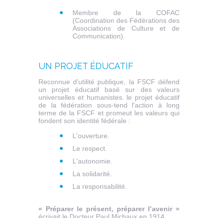
Membre de la COFAC
(Coordination des Fédérations des
Associations de Culture et de
Communication).
UN PROJET ÉDUCATIF
Reconnue d'utilité publique, la FSCF défend
un projet éducatif basé sur des valeurs
universelles et humanistes. le projet éducatif
de la fédération sous-tend l'action à long
terme de la FSCF et promeut les valeurs qui
fondent son identité fédérale :
L'ouverture.
Le respect.
L'autonomie.
La solidarité.
La responsabilité.
« Préparer le présent, préparer l’avenir »
écrivait le Docteur Paul Michaux en 1914.