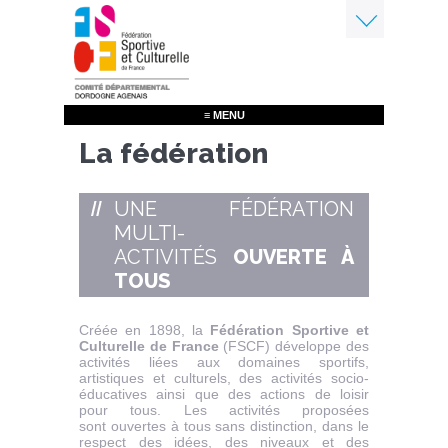
Aller
au
contenu
Menu
principal
≡ MENU
La fédération
UNE FÉDÉRATION
MULTI-
ACTIVITÉS
OUVERTE À
TOUS
Créée en 1898, la
Fédération Sportive et
Culturelle de France
(FSCF) développe des
activités liées aux domaines sportifs,
artistiques et culturels, des activités socio-
éducatives ainsi que des actions de loisir
pour tous. Les activités proposées
sont ouvertes à tous sans distinction, dans le
respect des idées, des niveaux et des