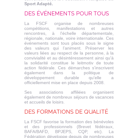
Sport Adapté.
DES ÉVÉNEMENTS POUR TOUS
La FSCF organise de nombreuses
compétitions, manifestations et autres
rencontres, à l'échelle départementale,
régionale, nationale, voire internationale. Ces
événements sont tous placés sous le signe
des valeurs qui l’animent. Préserver les
valeurs liées au respect de la personne, à la
convivialité et au désintéressement ainsi qu'à
la solidarité constitue le leitmotiv de toute
action fédérale. Ces démarches s'inscrivent
également dans la politique de
développement durable qu'elle a
officiellement mise en place depuis 2008.
Ses associations affiliées organisent
également de nombreux séjours de vacances
et accueils de loisirs.
DES FORMATIONS DE QUALITÉ
La FSCF favorise la formation des bénévoles
et des professionnels (Brevet fédéraux,
BAFA/BAFD, BPJEPS, CQP, etc). La
Fédération développe depuis de nombreuses