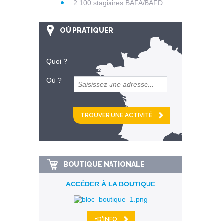
2 100 stagiaires BAFA/BAFD.
OÙ PRATIQUER
Quoi ?
Où ?
et
km alentour
BOUTIQUE NATIONALE
ACCÉDER À LA BOUTIQUE
+D'INFO