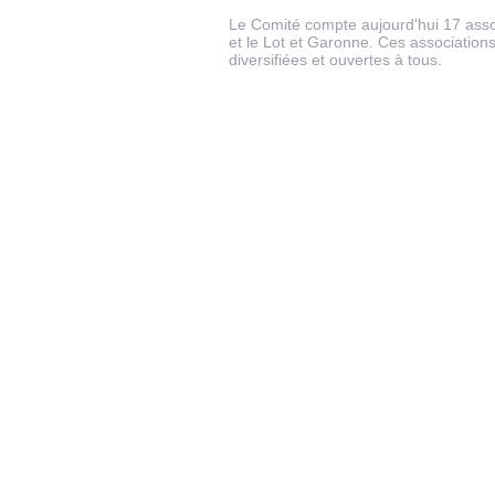
Le Comité compte aujourd'hui 17 assoc
et le Lot et Garonne. Ces associations 
diversifiées et ouvertes à tous.