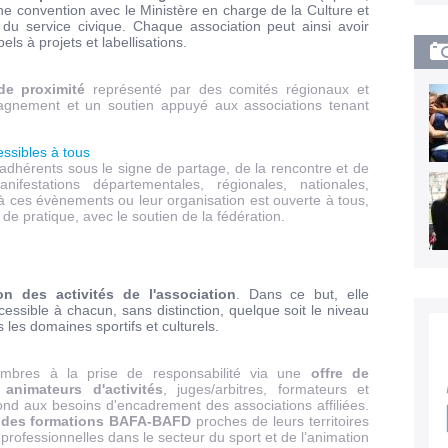
e convention avec le Ministère en charge de la Culture et
 du service civique. Chaque association peut ainsi avoir
ls à projets et labellisations.
e proximité
représenté par des comités régionaux et
agnement et un soutien appuyé aux associations tenant
ssibles à tous
dhérents sous le signe de partage, de la rencontre et de
nifestations départementales, régionales, nationales,
 à ces évènements ou leur organisation est ouverte à tous,
 de pratique, avec le soutien de la fédération.
on des activités de l'association
. Dans ce but, elle
cessible à chacun, sans distinction, quelque soit le niveau
 les domaines sportifs et culturels.
mbres à la prise de responsabilité via une
offre de
animateurs d'activités
, juges/arbitres, formateurs et
épond aux besoins d'encadrement des associations affiliées.
 des formations BAFA-BAFD
proches de leurs territoires
s professionnelles dans le secteur du sport et de l’animation