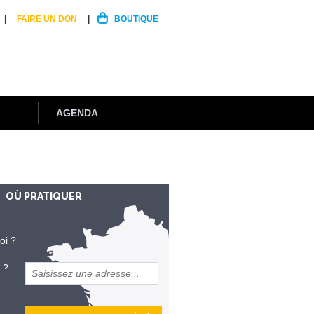
FAIRE UN DON
BOUTIQUE
AGENDA
OÙ PRATIQUER
oi ?
 ?
et