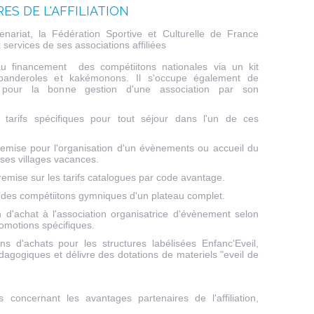
ES DE L'AFFILIATION
ariat, la Fédération Sportive et Culturelle de France
ervices de ses associations affiliées
u financement des compétiitons nationales via un kit
anderoles et kakémonons. Il s'occupe également de
 pour la bonne gestion d'une association par son
arifs spécifiques pour tout séjour dans l'un de ces
emise pour l'organisation d'un évènements ou accueil du
ses villages vacances.
emise sur les tarifs catalogues par code avantage.
 des compétiitons gymniques d'un plateau complet.
 d'achat à l'association organisatrice d'évènement selon
romotions spécifiques.
s d'achats pour les structures labélisées Enfanc'Eveil,
agogiques et délivre des dotations de materiels "eveil de
 concernant les avantages partenaires de l'affiliation,