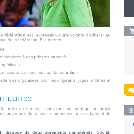
ne fédération
est l’expression d’une volonté d’adhérer au
ence de la fédération. Elle permet :
ale
x membres à des prix très attractifs
ompétitives
s d’assurance souscrites par la fédération
édérales organisées pour les dirigeants, juges, arbitres et
FFILIER FSCF
Culturelle de France, c’est avant tout partager un projet
d’ouverture, de respect, d’autonomie, de solidarité et de
F dispose de deux agréments ministériels
(Sportif,