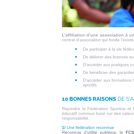
L’affiliation d’une association à u
contrat d’association qui fonde l’exist
De participer à la vie fédér
De délivrer des licences au
D’accéder aux pratiques c
De bénéficier des garantie
D’accéder aux formations f
sportifs
10 BONNES RAISONS
DE S'A
Rejoindre la Fédération Sportive et 
éducatif commun basé sur des valeurs 
responsabilité.
1/
Une fédération reconnue
Reconnue d'utilité publique, la
FCS