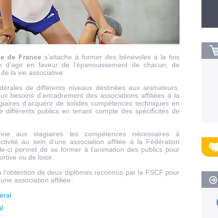
lle de France
s’attache à former des bénévoles à la fois
x d’agir en faveur de l’épanouissement de chacun, de
de la vie associative.
érales de différents niveaux destinées aux animateurs.
aux besoins d’encadrement des associations affiliées à la
agiaires d’acquérir de solides compétences techniques en
e différents publics en tenant compte des spécificités de
nne aux stagiaires les compétences nécessaires à
ctivité au sein d’une association affilée à la Fédération
lle-ci permet de se former à l’animation des publics pour
ortive ou de loisir.
à l’obtention de deux diplômes reconnus par la FSCF pour
une association affiliée :
éral
l