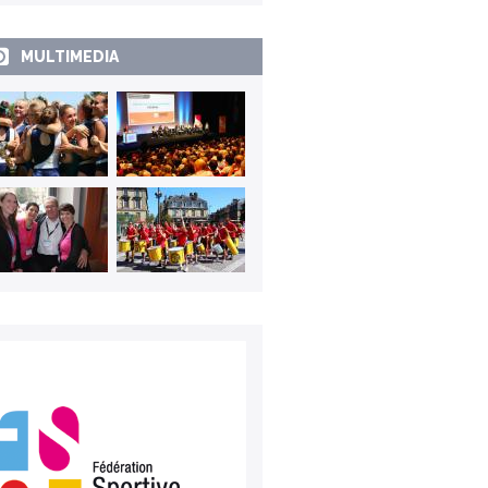
MULTIMEDIA