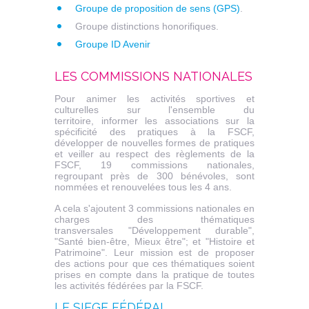
Groupe de proposition de sens (GPS)
.
Groupe distinctions honorifiques.
Groupe ID Avenir
LES COMMISSIONS NATIONALES
Pour animer les activités sportives et
culturelles sur l'ensemble du
territoire, informer les associations sur la
spécificité des pratiques à la FSCF,
développer de nouvelles formes de pratiques
et veiller au respect des règlements de la
FSCF, 19 commissions nationales,
regroupant près de 300 bénévoles, sont
nommées et renouvelées tous les 4 ans.
A cela s'ajoutent 3 commissions nationales en
charges des thématiques
transversales "Développement durable",
"Santé bien-être, Mieux être"; et "Histoire et
Patrimoine". Leur mission est de proposer
des actions pour que ces thématiques soient
prises en compte dans la pratique de toutes
les activités fédérées par la FSCF.
LE SIEGE FÉDÉRAL