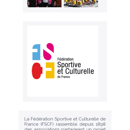
La Fédération Sportive et Culturelle de
France (FSCF) rassemble depuis 1898
des associations partageant un projet