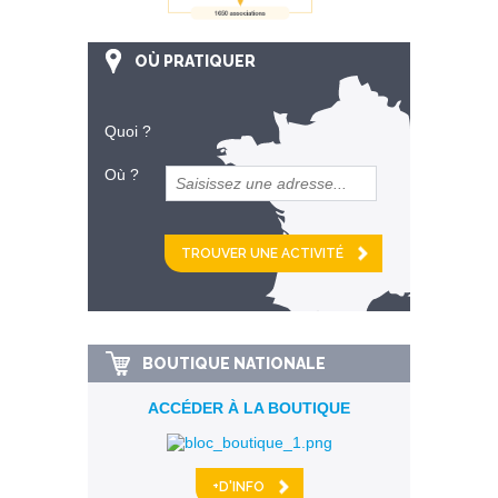
OÙ PRATIQUER
Quoi ?
Où ?
et
km alentour
BOUTIQUE NATIONALE
ACCÉDER À LA BOUTIQUE
+D'INFO