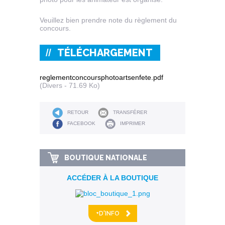
Veuillez bien prendre note du règlement du
concours.
TÉLÉCHARGEMENT
reglementconcoursphotoartsenfete.pdf
(Divers - 71.69 Ko)
RETOUR
TRANSFÉRER
FACEBOOK
IMPRIMER
BOUTIQUE NATIONALE
ACCÉDER À LA BOUTIQUE
+D'INFO