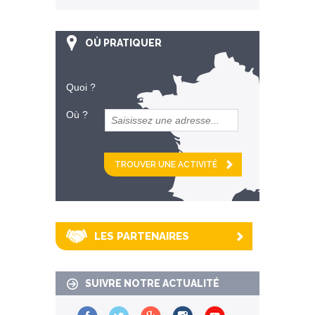
OÙ PRATIQUER
Quoi ?
Où ?
et
km alentour
LES PARTENAIRES
SUIVRE NOTRE ACTUALITÉ