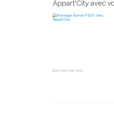
Appart'City avec v
pour une nuit, une...
Pages