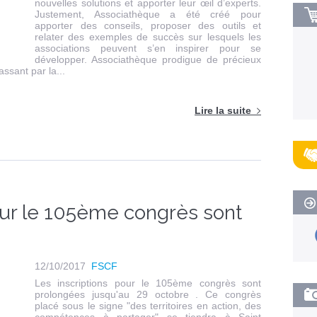
nouvelles solutions et apporter leur œil d’experts.
Justement, Associathèque a été créé pour
apporter des conseils, proposer des outils et
relater des exemples de succès sur lesquels les
associations peuvent s’en inspirer pour se
développer. Associathèque prodigue de précieux
assant par la...
Lire la suite
our le 105ème congrès sont
12/10/2017
FSCF
Les inscriptions pour le 105ème congrès sont
prolongées jusqu'au 29 octobre . Ce congrès
placé sous le signe "des territoires en action, des