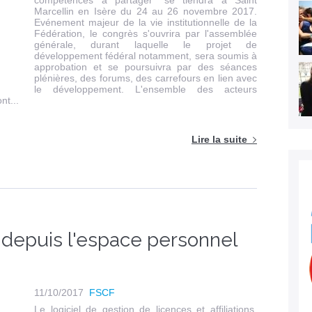
compétences à partager" se tiendra à Saint
Marcellin en Isère du 24 au 26 novembre 2017.
Evénement majeur de la vie institutionnelle de la
Fédération, le congrès s'ouvrira par l'assemblée
générale, durant laquelle le projet de
développement fédéral notamment, sera soumis à
approbation et se poursuivra par des séances
plénières, des forums, des carrefours en lien avec
le développement. L'ensemble des acteurs
nt...
Lire la suite
 depuis l'espace personnel
11/10/2017
FSCF
Le logiciel de gestion de licences et affiliations,