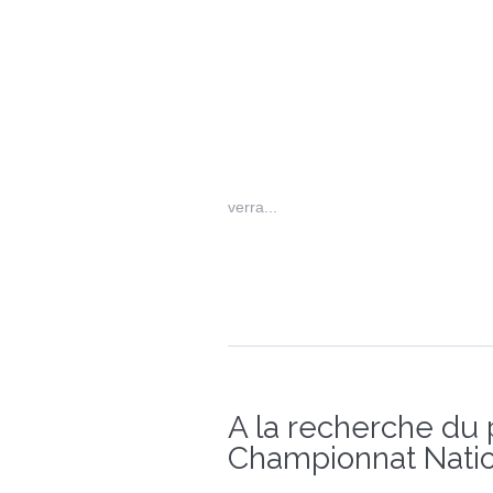
verra...
A la recherche du 
Championnat Natio