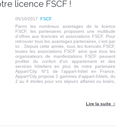
otre licence FSCF !
05/10/2017
FSCF
Parmi les nombreux avantages de la licence
FSCF, les partenaires proposent une multitude
d’offres aux licenciés et associations FSCF. Pour
retrouver tous les avantages partenaires, c’est par
ici . Depuis cette année, tous les licenciés FSCF,
toutes les associations FSCF ainsi que tous les
organisateurs de manifestations FSCF peuvent
profiter du confort d'un appartement et des
services hôteliers en plus de notre partenaire
Appart’City. N°1 de l’appart-hôtel en France,
Appart’City propose 2 gammes d’appart-hôtels, du
2 au 4 étoiles pour vos séjours affaires ou loisirs,
Lire la suite