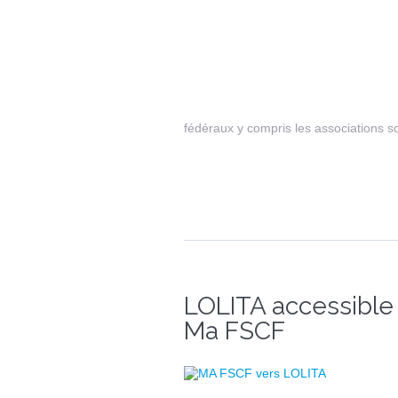
fédéraux y compris les associations so
LOLITA accessible
Ma FSCF