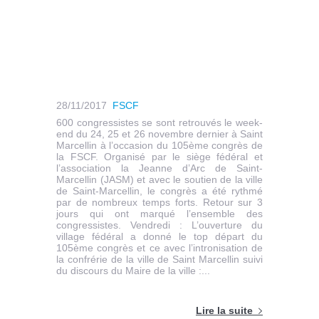
28/11/2017
FSCF
600 congressistes se sont retrouvés le week-
end du 24, 25 et 26 novembre dernier à Saint
Marcellin à l’occasion du 105ème congrès de
la FSCF. Organisé par le siège fédéral et
l’association la Jeanne d’Arc de Saint-
Marcellin (JASM) et avec le soutien de la ville
de Saint-Marcellin, le congrès a été rythmé
par de nombreux temps forts. Retour sur 3
jours qui ont marqué l’ensemble des
congressistes. Vendredi : L’ouverture du
village fédéral a donné le top départ du
105ème congrès et ce avec l’intronisation de
la confrérie de la ville de Saint Marcellin suivi
du discours du Maire de la ville :...
Lire la suite