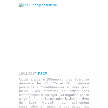
10/11/2017
FSCF
Ouvert à tous, le 105ème congrès fédéral se
déroulera les 24, 25 et 26 novembre
prochains à Saint-Marcellin et aura pour
thème "Des territoires en action, des
compétences à partager. Co-organisé par le
siège fédéral et l'association la Jeanne dArc
de Saint Marcellin, cet événement
rassemblera en moyenne 600 personnes,