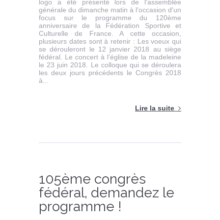
logo a été présenté lors de l'assemblée
générale du dimanche matin à l'occasion d'un
focus sur le programme du 120ème
anniversaire de la Fédération Sportive et
Culturelle de France. A cette occasion,
plusieurs dates sont à retenir : Les voeux qui
se dérouleront le 12 janvier 2018 au siège
fédéral. Le concert à l'église de la madeleine
le 23 juin 2018. Le colloque qui se déroulera
les deux jours précédents le Congrès 2018
à...
Lire la suite
105ème congrès
fédéral, demandez le
programme !