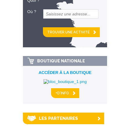
Quoi ?
Où ?
et
km alentour
BOUTIQUE NATIONALE
ACCÉDER À LA BOUTIQUE
+D'INFO
LES PARTENAIRES