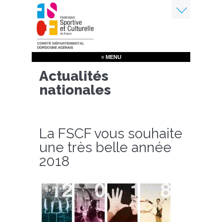
Aller
au
contenu
Menu
principal
≡ MENU
Actualités
nationales
La FSCF vous souhaite
une très belle année
2018